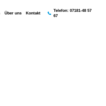
Telefon: 07181-48 57
n
Über uns
Kontakt
67