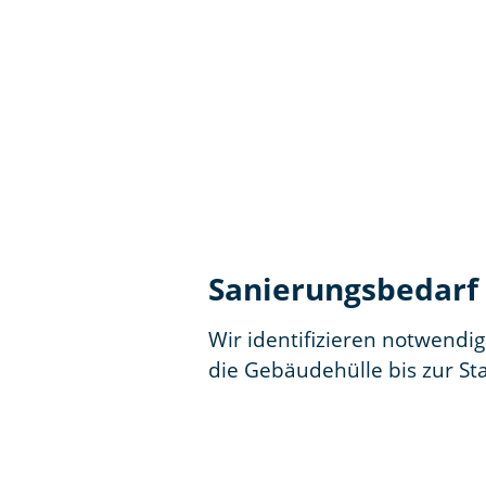
Sanierungsbedarf
Wir identifizieren notwendi
die Gebäudehülle bis zur Sta